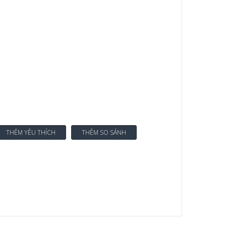
THÊM YÊU THÍCH
THÊM SO SÁNH