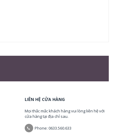
LIÊN HỆ CỬA HÀNG
Mọi thắc mắc khách hàng vui lòng liên hệ với
cửa hàng tại địa chỉ sau.
Phone: 0633.560.633