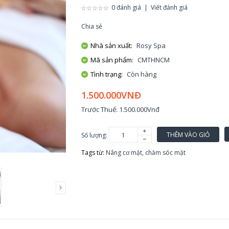
0 đánh giá
|
Viết đánh giá
Chia sẻ
Nhà sản xuất:
Rosy Spa
Mã sản phẩm:
CMTHNCM
Tình trạng:
Còn hàng
1.500.000VNĐ
Trước Thuế: 1.500.000Vnđ
THÊM VÀO GIỎ
Số lượng:
Tags từ:
Nâng cơ mặt
,
chăm sóc mặt