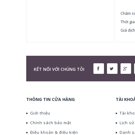
Chăm só
Thời gia
Giá dịch
KẾT NỐI VỚI CHÚNG TÔI
THÔNG TIN CỬA HÀNG
TÀI KHO
Giới thiệu
Tài kho
Chính sách bảo mật
Lịch s
Điều khoản & điều kiện
Danh s