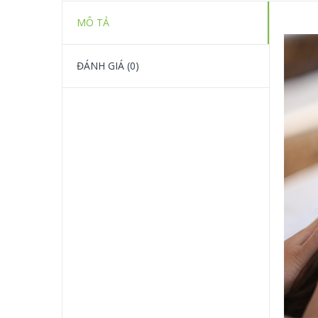
MÔ TẢ
ĐÁNH GIÁ (0)